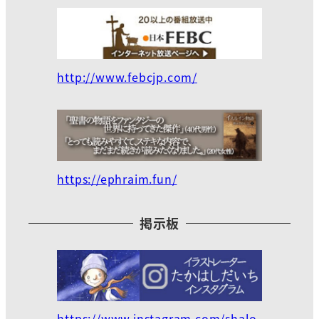
http://www.febcjp.com/
https://ephraim.fun/
掲示板
https://www.instagram.com/shalo