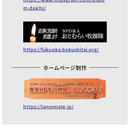
m.daichi/
https://fukuoka.bokushitai.org/
ホームページ制作
https://lampmate.jp/