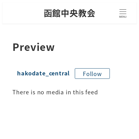
函館中央教会
MENU
Preview
hakodate_central
Follow
There is no media in this feed